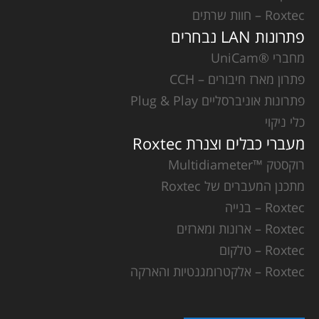
Roxtec – חוות שרתים
פתרונות LAN נבחרים
מחברי ®UniCam
פתרון מארז חיבורים – CCH
פתרונות אוניברסליים Plug & Play
כלי ניקוי
מעברי כבלים וצנרת Roxtec
רוקסטק ™Multidiameter
מתכנן המעברים של Roxtec
Roxtec – בנייה
Roxtec – ארונות ומארזים
Roxtec – טלקום
Roxtec – אלקטרומגנטיות והארקה