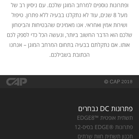
ופתרונות נוספים למרחב המוגן שלכם. עם ניסיון רב של
מעל 8 שנים, עוד לא נתקלנו בבעיה ללא פתרון. טיפול
ושירות אמין ואחראי. אנו מאמינים שהבטיחות והביטחון
שלכם הוא הדבר החשוב ביותר, ונעשה הכל כדי לספק לכם
אותו. אם נתקלתם בבעיה בתחום המרחב המוגן – אנחנו
הכתובת בשבילכם.
פתרונות DC נבחרים
תשתית אופטית ™EDGE8
פתרונות ®EDGE בסיס-12
תכנון תשתית חוות שרתים