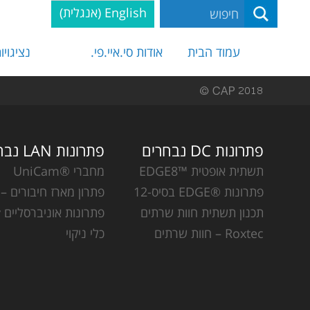
English
(
אנגלית
)
עמוד הבית
אודות סי.איי.פי.
נציגויו
פתרונות DC נבחרים
פתרונות LAN נבחרים
תשתית אופטית ™EDGE8
מחברי ®UniCam
פתרונות ®EDGE בסיס-12
פתרון מארז חיבורים – CCH
תכנון תשתית חוות שרתים
פתרונות אוניברסליים Plug & Play
Roxtec – חוות שרתים
כלי ניקוי