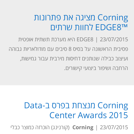
Corning מציגה את פתרונות
™EDGE8 לחוות שרתים
23/07/2015
|
EDGE8
היא מערכת
תשתית אופטית
פסיבית הראשונה על בסיס 8 סיבים עם מודולאריות גבוהה
ועיצוב כבילה שנותנים דחיסות מירבית עבור גמישות,
הרחבה ושיפור ביצועי קישורים.
Corning מנצחת בפרס ב-Data
Center Awards 2015
23/07/2015
|
Corning
(
קורנינג
)
הוכרזה כמוצר כבלי