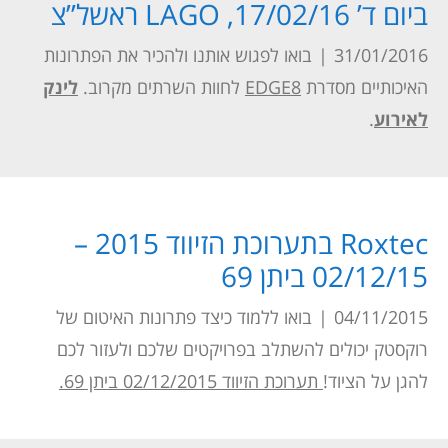
ביום ד’ 17/02/16, LAGO ראשל”צ
31/01/2016
|
בואו לפגוש אותנו ולהכיר את הפתרונות
האיכותיים מסדרת
EDGE8
לחוות השרתים מקרוב.
לינק
לאירוע
.
Roxtec בתערוכת הזיווד 2015 –
02/12/15 ביתן 69
04/11/2015
|
בואו ללמוד כיצד פתרונות האיטום של
רוקסטק יכולים להשתלב בפרויקטים שלכם ולעזור לכם
להגן על הציוד!
תערוכת הזיווד 02/12/2015 ביתן 69.