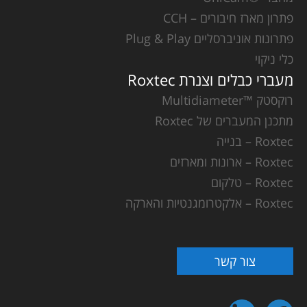
פתרון מארז חיבורים – CCH
פתרונות אוניברסליים Plug & Play
כלי ניקוי
מעברי כבלים וצנרת Roxtec
רוקסטק ™Multidiameter
מתכנן המעברים של Roxtec
Roxtec – בנייה
Roxtec – ארונות ומארזים
Roxtec – טלקום
Roxtec – אלקטרומגנטיות והארקה
צור קשר