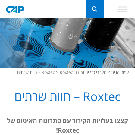
עמוד הבית
>
מעברי כבלים וצנרת Roxtec
Roxtec – חוות שרתים
>
Roxtec – חוות שרתים
קצצו בעלויות הקירור עם פתרונות האיטום של
Roxtec!