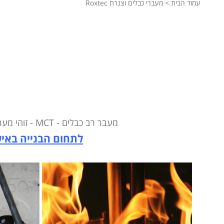
עמוד הבית
>
מעברי כבלים וצנרת Roxtec
מעבר רב כבלים - MCT - זוהי מערכת, שנעשה בה שימוש במגוון סוגי פרויקטים, המבטיחה
לתחום הבנייה באיש