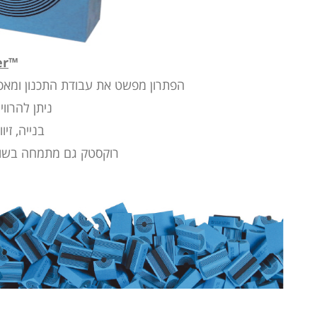
er
™
הפתרון מפשט את עבודת התכנון ומאפ
ניתן להרוו
בנייה, זיו
רוקסטק גם מתמחה בשוו