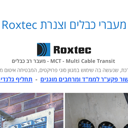
מעברי כבלים וצנרת Roxtec
MCT - Multi Cable Transit - מעבר רב כבלים
איטום מ
ור פקע"ר לממ"ד ומרחבים מוגנים
-
תחליף גלנדים