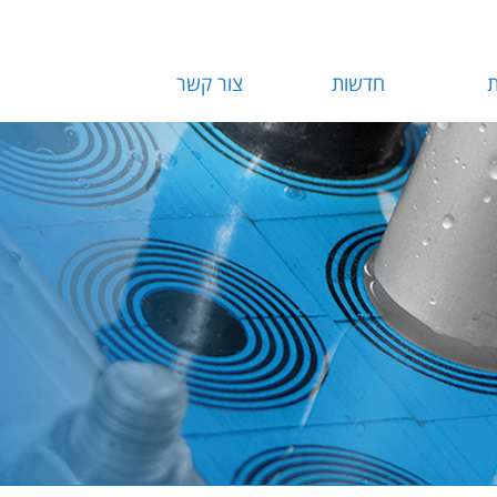
ת
חדשות
צור קשר