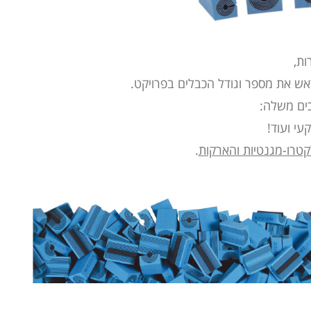
ות,
ש את מספר וגודל הכבלים בפרויקט.
כים משלה:
עי ועוד!
טרו-מגנטיות והארקות
.