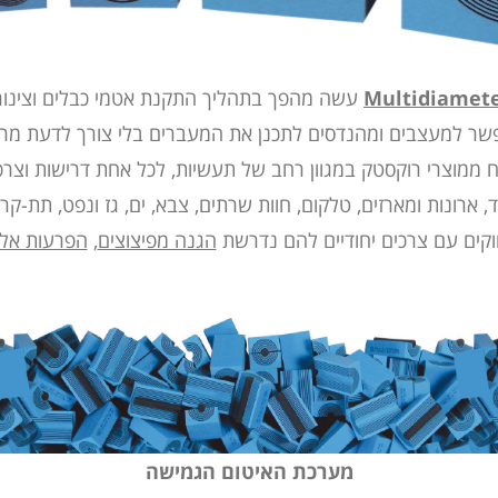
Multidiamet
עשה מהפך בתהליך התקנת אטמי כבלים וצינור
שר למעצבים ומהנדסים לתכנן את המעברים בלי צורך לדעת מרא
יח ממוצרי רוקסטק במגוון רחב של תעשיות, לכל אחת דרישות וצר
וד, ארונות ומארזים, טלקום,
חוות שרתים
, צבא, ים, גז ונפט, תת-קרק
קים עם צרכים יחודיים להם נדרשת
הגנה מפיצוצים
,
הפרעות אלק
מערכת האיטום הגמישה