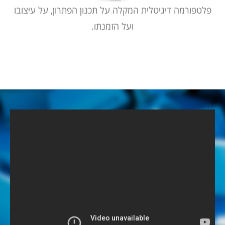
פלטפורמה דיגיטלית המקלה על תכנון הפתרון, על עיצובו
ועל הזמנתו.