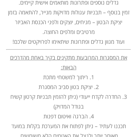
.גדלים נוספים ופתרונות מותאמים אישית קיימים
זמין בנוסף – תבניות עגולות מדויקות מנייר, להתאמה בזמן
יציקת הבטון – מניחים, יוצקים ולפני הכנסת האביזר
מרטיבים ומלפים החוצה.
ועוד מגוון גדלים ופתרונות שיתאימו לפרויקטים שלכם!
את המסגרות המרובעות מתקינים בקיר באחת מהדרכים
הבאות:
1. ריתוך למשטחי מתכת
2. יציקת בטון סביב המסגרת
3. החדרה לקדח ייעודי (ניתן להזמין תבניות קרטון קשיח
בגודל המדויק)
4. הברגה ואיטום דפנות
תכננו לעתיד – ניתן לפתוח את המערכת בקלות במועד
מאוחר יותר ולנצל את האטמים הלא משומשים.