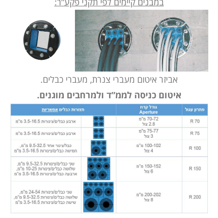
במבנים קיימים לפי תקני פקע”ר:
אביזר איטום מעברי צנרת, מעברי כבלים.
איטום כניסה לממ”ד ולמרחבים מוגנים.