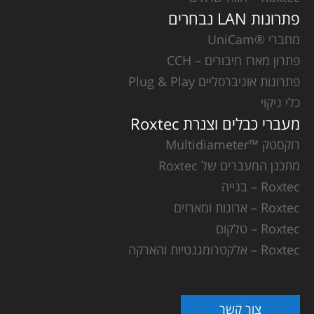
פתרונות LAN נבחרים
מחברי ®UniCam
פתרון מארז חיבורים – CCH
פתרונות אוניברסליים Plug & Play
כלי ניקוי
מעברי כבלים וצנרת Roxtec
רוקסטק ™Multidiameter
מתכנן המעברים של Roxtec
Roxtec – בנייה
Roxtec – ארונות ומארזים
Roxtec – טלקום
Roxtec – אלקטרומגנטיות והארקה
צור קשר