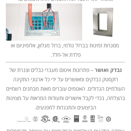
מסגרות זמינות בברזל גולמי, ברזל מגלוון, אלומיניום או
פלדת אל-חלד.
נבדק ואושר
– פתרונות איטום מעברי כבלים וצנרת של
רוקסטק נבדקים ומאושרים על ידי כל ארגוני התקינה
העולמיים הגדולים. האטמים עוברים מאות מבחנים רשמיים
בהצלחה, בכדי לקבל אישורים ותעודות המראות על מצוינות
הביצועים והתנגדות למפגעים.
עמידה בתקנים העולמיים והמקומיים עם אטימה מקסימלית