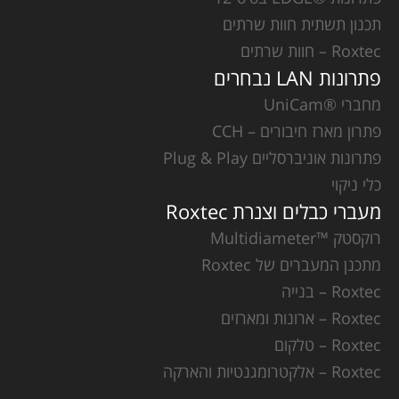
תכנון תשתית חוות שרתים
Roxtec – חוות שרתים
פתרונות LAN נבחרים
מחברי ®UniCam
פתרון מארז חיבורים – CCH
פתרונות אוניברסליים Plug & Play
כלי ניקוי
מעברי כבלים וצנרת Roxtec
רוקסטק ™Multidiameter
מתכנן המעברים של Roxtec
Roxtec – בנייה
Roxtec – ארונות ומארזים
Roxtec – טלקום
Roxtec – אלקטרומגנטיות והארקה