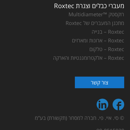
מעברי כבלים וצנרת Roxtec
רוקסטק ™Multidiameter
מתכנן המעברים של Roxtec
Roxtec – בנייה
Roxtec – ארונות ומארזים
Roxtec – טלקום
Roxtec – אלקטרומגנטיות והארקה
צור קשר
© סי. איי. פי. חברה למסחר (תקשורת) בע”מ