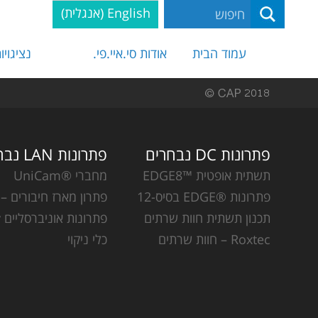
English
(
אנגלית
)
עמוד הבית
אודות סי.איי.פי.
נציגויו
פתרונות DC נבחרים
פתרונות LAN נבחרים
תשתית אופטית ™EDGE8
מחברי ®UniCam
פתרונות ®EDGE בסיס-12
פתרון מארז חיבורים – CCH
תכנון תשתית חוות שרתים
פתרונות אוניברסליים Plug & Play
Roxtec – חוות שרתים
כלי ניקוי