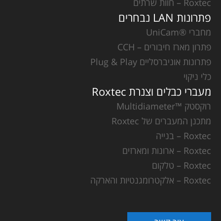
Roxtec – חוות שרתים
פתרונות LAN נבחרים
מחברי ®UniCam
פתרון מארז חיבורים – CCH
פתרונות אוניברסליים Plug & Play
כלי ניקוי
מעברי כבלים וצנרת Roxtec
רוקסטק ™Multidiameter
מתכנן המעברים של Roxtec
Roxtec – בנייה
Roxtec – ארונות ומארזים
Roxtec – טלקום
Roxtec – אלקטרומגנטיות והארקה