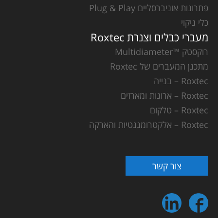
פתרונות אוניברסליים Plug & Play
כלי ניקוי
מעברי כבלים וצנרת Roxtec
רוקסטק ™Multidiameter
מתכנן המעברים של Roxtec
Roxtec – בנייה
Roxtec – ארונות ומארזים
Roxtec – טלקום
Roxtec – אלקטרומגנטיות והארקה
צור קשר