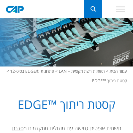
עמוד הבית
>
תשתית רשת מקומית – LAN
>
פתרונות ®EDGE בסיס-12
>
קסטת ריתוך ™EDGE
קסטת ריתוך ™EDGE
תשתית אופטית
גמישה עם מודולים מתקדמים מ
סדרת