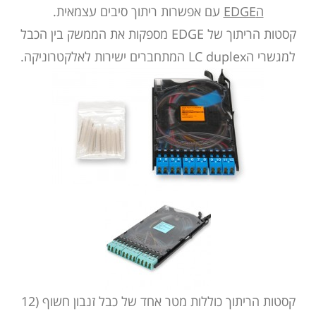
הEDGE
עם אפשרות ריתוך סיבים עצמאית.
קסטות הריתוך של EDGE מספקות את הממשק בין הכבל
למגשרי הLC duplex המתחברים ישירות לאלקטרוניקה.
קסטות הריתוך כוללות מטר אחד של כבל זנבון חשוף (12