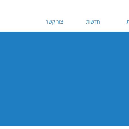
ת
חדשות
צור קשר