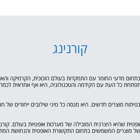
קורנינג
בתחום מדעי החומר עם התמקדות בעולם הזכוכית, הקרמיקה והא
לת כבר יותר מ-160 שנים ומתפתחת כל העת עם הקידמה והטכנולוגיה, היא אף אחר
יתוח מוצרים חדשים. היא מנסה כל מיני שילובים ייחודים של חומ
טית שהיא היצרנית המובילה של מערכות אופטיות בעולם. קורני
ב של מוצרים המשמשים בתחום התקשורת האופטית והנחושת המת