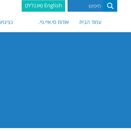
English
(
אנגלית
)
עמוד הבית
אודות סי.איי.פי.
נציגויו