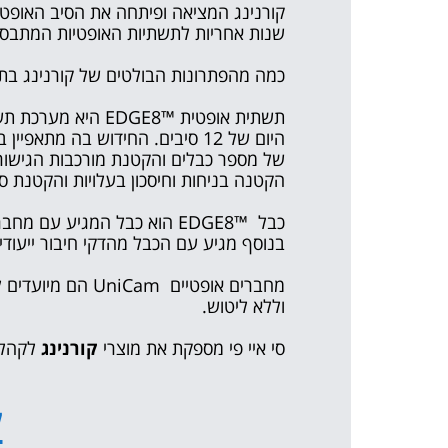
קורנינג המציאה ופיתחה את הסיב האופטי 
שנות אחריות לתשתיות האופטיות המתבסס
כמה מהפתרונות הבולטים של קורנינג בת
תשתית אופטית
™EDGE8 היא מערכת
תש
היום של 12 סיבים. החידוש בה 
של מספר כבלים והקטנת מורכבות הגישורי
הקטנה בניחות וחיסכון בעלויות והקטנת סי
כבל ™EDGE8 הוא כבל המגיע
בנוסף מגיע עם הכבל מהדקי חיבור ייעוד
מחברים אופטיים 
וללא ליטוש.
סי איי פי
מספקת את מוצרי
קורנינג
לקהל ל
ל