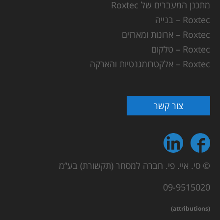
מתכנן המעברים של Roxtec
Roxtec – בנייה
Roxtec – ארונות ומארזים
Roxtec – טלקום
Roxtec – אלקטרומגנטיות והארקה
צור קשר
© סי. איי. פי. חברה למסחר (תקשורת) בע”מ
09-9515020
(attributions)