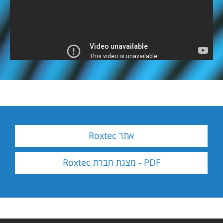
אתר Roxtec
PDF - מצגת חברת Roxtec