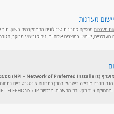
יישום מערכות
שום מערכות
מספקת פתרונות טכנולוגים מהמתקדמים בשוק, תוך ש
העדכניים, שימוש במוצרים איכותיים, ניהול וביצוע מבוקר, תגוב
ם
NPI – Network of Prefer) מטעם
נה חברה מובילה בישראל במתן פתרונות אינטגרטיביים בתחומי
 ציוד תקשורת מחשבים, מרכזיות IP TELEPHONY / IP וכמו כן רשתות תקשורת אלחוטית.