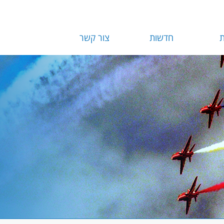
ת
חדשות
צור קשר