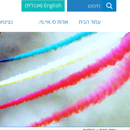
English
(
אנגלית
)
עמוד הבית
אודות סי.איי.פי.
נציגויו