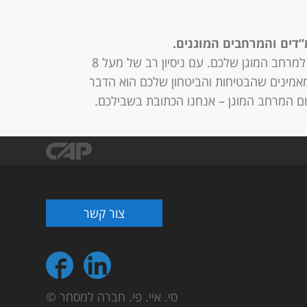
ים והמרחבים המוגנים.
מתמחה בשיפוץ, תיקון, הכשרה, מיגון ופתרונות נוספים למרחב המוגן שלכם. עם ניסיון רב של מעל 8
ו מאמינים שהבטיחות והביטחון שלכם הוא הדבר
ם המרחב המוגן – אנחנו הכתובת בשבילכם.
צור קשר
© סי. איי. פי. חברה למסחר