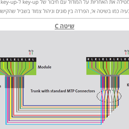
טילה את האחריות על המודול עם חיבור של key-up ל-key-up.
יה כמו בשיטה א’, הפרדה בין סוגים וניהול צמוד בשביל שהקישור
שיטה C