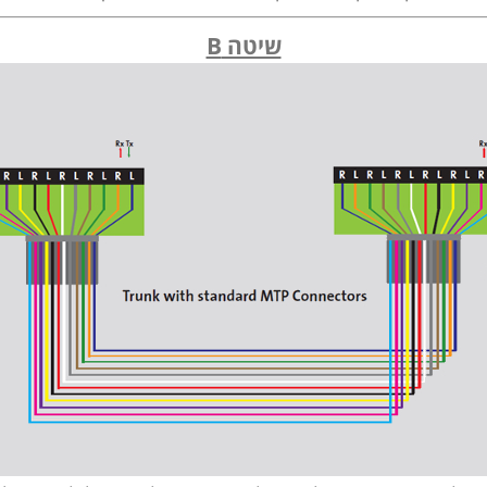
שיטה B