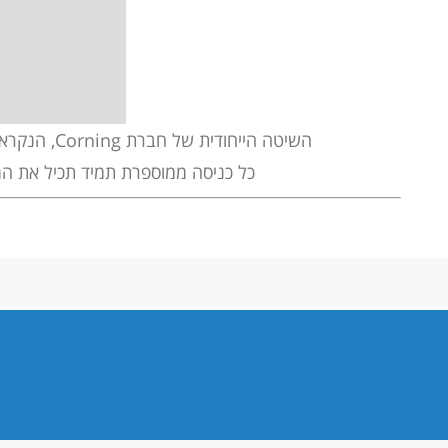
השיטה הייחודית של חברת
Corning
, הנקראת
כל כניסה ממוספרת תמיד תכיל את המ