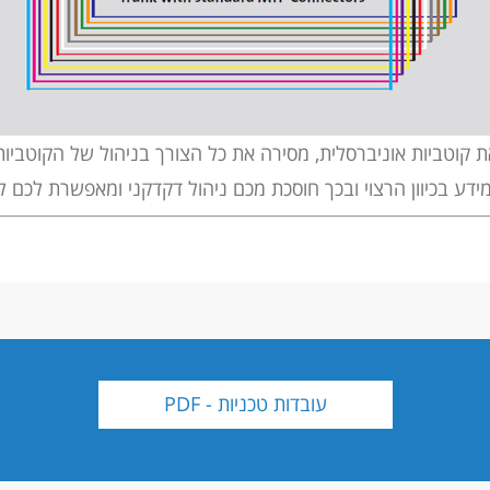
 קוטביות אוניברסלית, מסירה את כל הצורך בניהול של הקוטביות
ידע בכיוון הרצוי ובכך חוסכת מכם ניהול דקדקני ומאפשרת לכם
עובדות טכניות - PDF