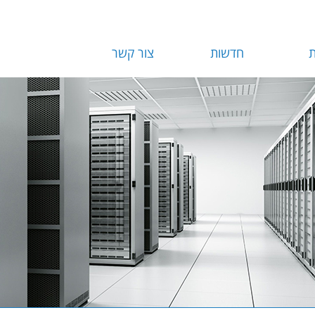
ת
חדשות
צור קשר