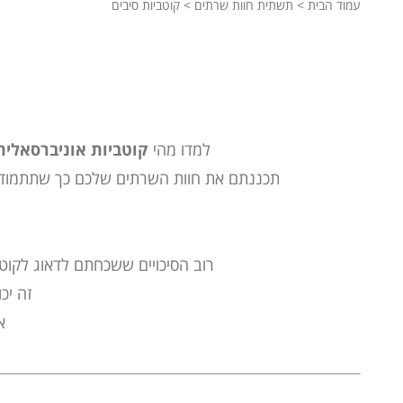
עמוד הבית
>
תשתית חוות שרתים
>
קוטביות סיבים
למדו מהי
קוטביות אוניברסאלית
תכננתם את חוות השרתים שלכם כך שתתמודד
רוב הסיכויים ששכחתם לדאוג לקוטביות באחד מכבלי ה-MTP שלכם ועכשיו תצטרכו 
זה יכ
א