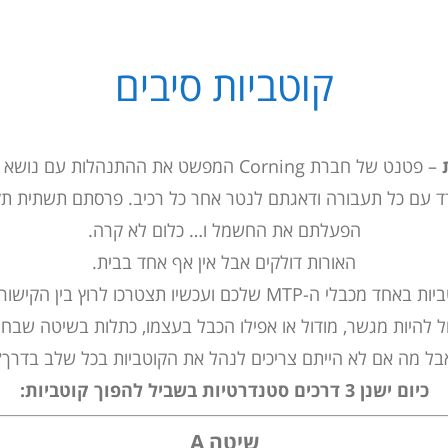
קוטביות סיבים
– פטנט של חברת
Corning
המפשט את ההתנהלות עם נושא הקוט
 עם כל תעבורה ודאגתם לנטר אחר כל רכיב. פרסתם
תשתית תק
הפעלתם את החשמל ו… כלום לא קרה.
האורות דולקים אבל אין אף אחד בבית.
לרוץ בין הקישורים השונים ולחפש מי מהם האשם.
ול להיות מגשר, מודול או אפילו הכבל בעצמו, כתלות בשיטה שבח
בל מה אם לא הייתם צריכים לנהל את הקוטביות בכל שלב בדרך?
כיום ישנן 3 דרכים סטנדרטיות בשביל להפוך קוטביות:
שיטה A