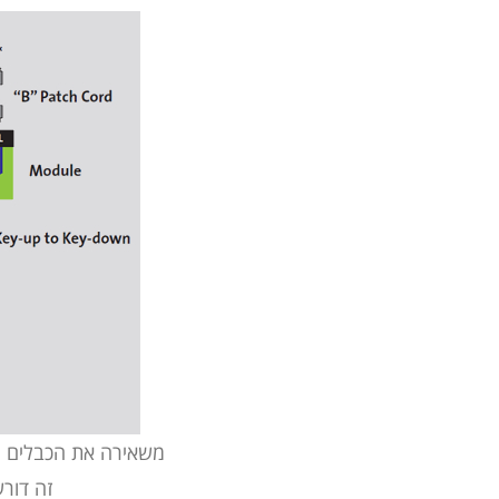
משאירה את הכבלים וה
זה דורש