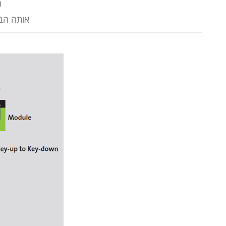
מ
אותה הבע